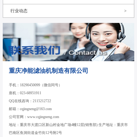
行业动态
>
重庆净能滤油机制造有限公司
手机：18290450099（微信同号）
座机：023-68951911
QQ在线咨询：2115212722
邮箱：cqjingneng@163.com
公司官网：www.cqjingneng.com
地址：重庆市大渡口区新山村金地广场4幢12层(销售部) 生产地址：重庆市
巴南区鱼洞街道金竹街12号附2号