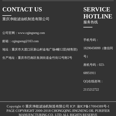
CONTACT US
SERVICE
HOTLINE
重庆净能滤油机制造有限公司
服务热线
公司官网：www.cqjingneng.com
手机号码：
邮箱：cqjingneng@163.com
18290450099（微信同
地址：重庆市大渡口区新山村金地广场4幢12层(销售部)
号）
生产地址：重庆市巴南区鱼洞街道金竹街12号附2号
座机号码：023-
68951911
QQ在线咨询：
2115212722
Copyright © 重庆净能滤油机制造有限公司 ICP: 渝ICP备17004389号-1
PAGE COPYRIGHT 2000-2018 CHONGQING JINGNENG OIL PURIFIER
MANUFACTURING CO., LTD. ALL RIGHTS RESERVE