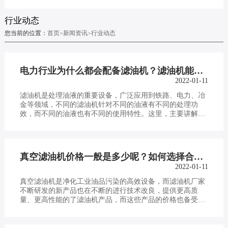
行业动态
您当前的位置：
首页
新闻资讯
行业动态
>
>
电力行业为什么都会配备滤油机？滤油机能恢复油品哪些性能呢？
2022-01-11
滤油机是处理油液的重要设备，广泛应用到铁路、电力、冶
金等领域，不同的滤油机针对不同的油液有不同的处理功
效，而不同的油液也有不同的使用特性。这里，主要讲解滤
油机常过滤的电力用油，也就是绝缘油…
真空滤油机价格一般是多少呢？如何选择合适的真空滤油机呢？
2022-01-11
真空滤油机是净化工业油品污染的高效设备，而滤油机厂家
不断研发的新产品也在不断的进行技术改良，提供更高质
量、更高性能的了滤油机产品，而这些产品的价格也备受用
户关注。那么，真空滤油机价格一般…