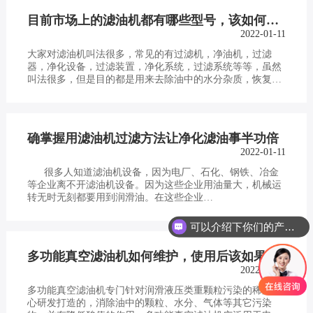
目前市场上的滤油机都有哪些型号，该如何挑选滤油机型号？
2022-01-11
大家对滤油机叫法很多，常见的有过滤机，净油机，过滤
器，净化设备，过滤装置，净化系统，过滤系统等等，虽然
叫法很多，但是目的都是用来去除油中的水分杂质，恢复油
品使用性能的。市面上的滤油机厂家大…
确掌握用滤油机过滤方法让净化滤油事半功倍
2022-01-11
很多人知道滤油机设备，因为电厂、石化、钢铁、冶金
等企业离不开滤油机设备。因为这些企业用油量大，机械运
转无时无刻都要用到润滑油。在这些企业…
可以介绍下你们的产品么
多功能真空滤油机如何维护，使用后该如果清理？
2022-01-11
多功能真空滤油机专门针对润滑液压类重颗粒污染的稀油精
心研发打造的，消除油中的颗粒、水分、气体等其它污染