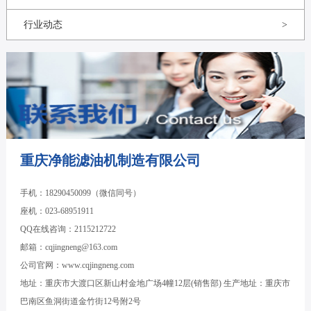
行业动态
>
重庆净能滤油机制造有限公司
手机：18290450099（微信同号）
座机：023-68951911
QQ在线咨询：2115212722
邮箱：cqjingneng@163.com
公司官网：www.cqjingneng.com
地址：重庆市大渡口区新山村金地广场4幢12层(销售部) 生产地址：重庆市
巴南区鱼洞街道金竹街12号附2号