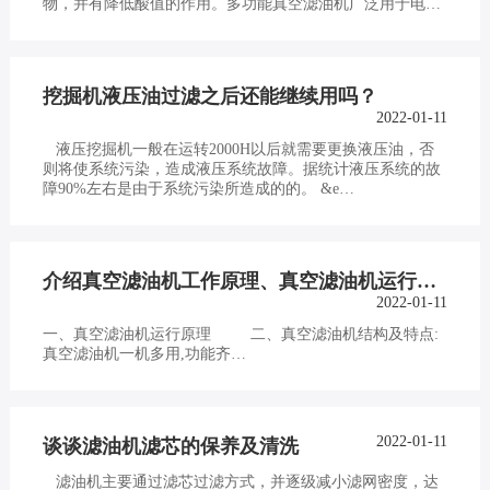
物，并有降低酸值的作用。多功能真空滤油机广泛用于电
力、机械、冶金、石化、军工、造纸、家…
挖掘机液压油过滤之后还能继续用吗？
2022-01-11
液压挖掘机一般在运转2000H以后就需要更换液压油，否
则将使系统污染，造成液压系统故障。据统计液压系统的故
障90%左右是由于系统污染所造成的的。 &e…
介绍真空滤油机工作原理、真空滤油机运行原理以及真空滤油机结构特点
2022-01-11
一、真空滤油机运行原理 二、真空滤油机结构及特点:
真空滤油机一机多用,功能齐…
2022-01-11
谈谈滤油机滤芯的保养及清洗
滤油机主要通过滤芯过滤方式，并逐级减小滤网密度，达